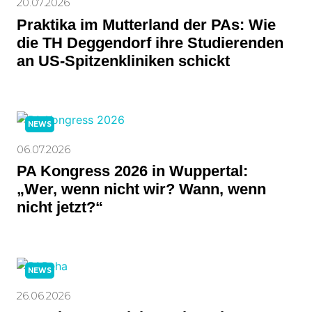
20.07.2026
Praktika im Mutterland der PAs: Wie
die TH Deggendorf ihre Studierenden
an US-Spitzenkliniken schickt
NEWS
06.07.2026
PA Kongress 2026 in Wuppertal:
„Wer, wenn nicht wir? Wann, wenn
nicht jetzt?“
NEWS
26.06.2026