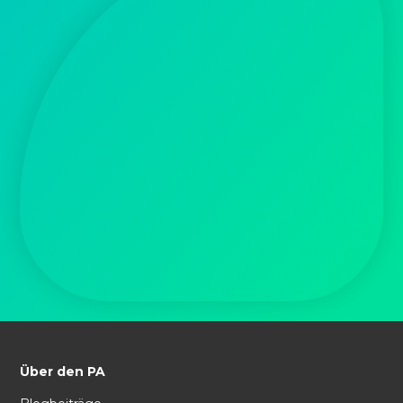
Über den PA