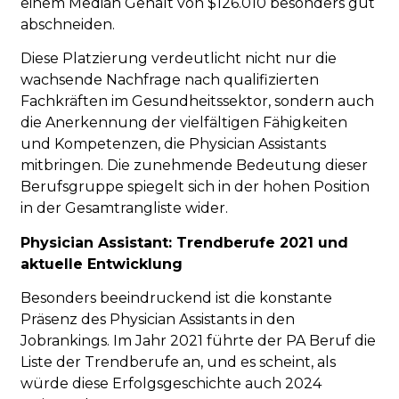
einem Median Gehalt von $126.010 besonders gut
abschneiden.
Diese Platzierung verdeutlicht nicht nur die
wachsende Nachfrage nach qualifizierten
Fachkräften im Gesundheitssektor, sondern auch
die Anerkennung der vielfältigen Fähigkeiten
und Kompetenzen, die Physician Assistants
mitbringen. Die zunehmende Bedeutung dieser
Berufsgruppe spiegelt sich in der hohen Position
in der Gesamtrangliste wider.
Physician Assistant: Trendberufe 2021 und
aktuelle Entwicklung
Besonders beeindruckend ist die konstante
Präsenz des Physician Assistants in den
Jobrankings. Im Jahr 2021 führte der PA Beruf die
Liste der Trendberufe an, und es scheint, als
würde diese Erfolgsgeschichte auch 2024