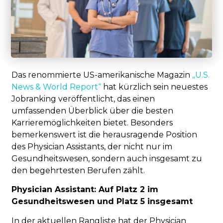
Das renommierte US-amerikanische Magazin
„U.S.
News & World Report“
hat kürzlich sein neuestes
Jobranking veröffentlicht, das einen
umfassenden Überblick über die besten
Karrieremöglichkeiten bietet. Besonders
bemerkenswert ist die herausragende Position
des Physician Assistants, der nicht nur im
Gesundheitswesen, sondern auch insgesamt zu
den begehrtesten Berufen zählt.
Physician Assistant: Auf Platz 2 im
Gesundheitswesen und Platz 5 insgesamt
In der aktuellen Rangliste hat der Physician