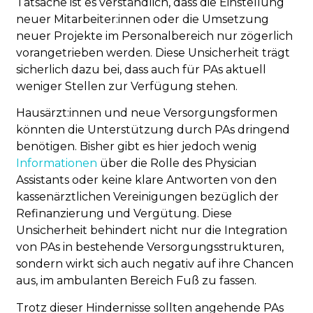
Tatsache ist es verständlich, dass die Einstellung
neuer Mitarbeiter:innen oder die Umsetzung
neuer Projekte im Personalbereich nur zögerlich
vorangetrieben werden. Diese Unsicherheit trägt
sicherlich dazu bei, dass auch für PAs aktuell
weniger Stellen zur Verfügung stehen.
Hausärzt:innen und neue Versorgungsformen
könnten die Unterstützung durch PAs dringend
benötigen. Bisher gibt es hier jedoch wenig
Informationen
über die Rolle des Physician
Assistants oder keine klare Antworten von den
kassenärztlichen Vereinigungen bezüglich der
Refinanzierung und Vergütung. Diese
Unsicherheit behindert nicht nur die Integration
von PAs in bestehende Versorgungsstrukturen,
sondern wirkt sich auch negativ auf ihre Chancen
aus, im ambulanten Bereich Fuß zu fassen.
Trotz dieser Hindernisse sollten angehende PAs