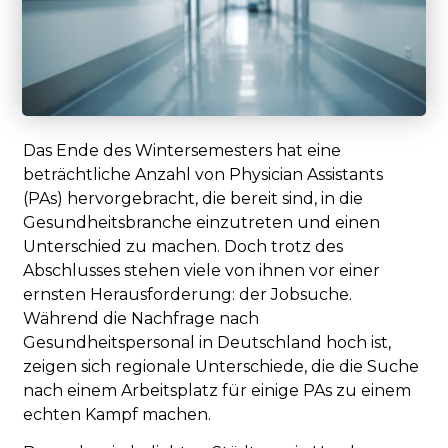
Das Ende des Wintersemesters hat eine
beträchtliche Anzahl von Physician Assistants
(PAs) hervorgebracht, die bereit sind, in die
Gesundheitsbranche einzutreten und einen
Unterschied zu machen. Doch trotz des
Abschlusses stehen viele von ihnen vor einer
ernsten Herausforderung: der Jobsuche.
Während die Nachfrage nach
Gesundheitspersonal in Deutschland hoch ist,
zeigen sich regionale Unterschiede, die die Suche
nach einem Arbeitsplatz für einige PAs zu einem
echten Kampf machen.