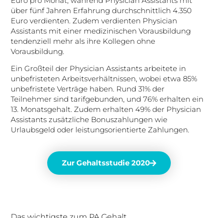
Euro pro Monat, während Physician Assistants mit
über fünf Jahren Erfahrung durchschnittlich 4.350
Euro verdienten. Zudem verdienten Physician
Assistants mit einer medizinischen Vorausbildung
tendenziell mehr als ihre Kollegen ohne
Vorausbildung.
Ein Großteil der Physician Assistants arbeitete in
unbefristeten Arbeitsverhältnissen, wobei etwa 85%
unbefristete Verträge haben. Rund 31% der
Teilnehmer sind tarifgebunden, und 76% erhalten ein
13. Monatsgehalt. Zudem erhalten 49% der Physician
Assistants zusätzliche Bonuszahlungen wie
Urlaubsgeld oder leistungsorientierte Zahlungen.
Zur Gehaltsstudie 2020
Das wichtigste zum PA Gehalt