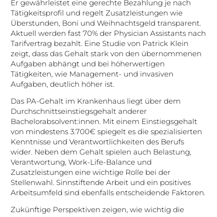
Er gewährleistet eine gerechte Bezahlung je nach
Tätigkeitsprofil und regelt Zusatzleistungen wie
Überstunden, Boni und Weihnachtsgeld transparent.
Aktuell werden fast 70% der Physician Assistants nach
Tarifvertrag bezahlt. Eine Studie von Patrick Klein
zeigt, dass das Gehalt stark von den übernommenen
Aufgaben abhängt und bei höherwertigen
Tätigkeiten, wie Management- und invasiven
Aufgaben, deutlich höher ist.
Das PA-Gehalt im Krankenhaus liegt über dem
Durchschnittseinstiegsgehalt anderer
Bachelorabsolvent:innen. Mit einem Einstiegsgehalt
von mindestens 3.700€ spiegelt es die spezialisierten
Kenntnisse und Verantwortlichkeiten des Berufs
wider. Neben dem Gehalt spielen auch Belastung,
Verantwortung, Work-Life-Balance und
Zusatzleistungen eine wichtige Rolle bei der
Stellenwahl. Sinnstiftende Arbeit und ein positives
Arbeitsumfeld sind ebenfalls entscheidende Faktoren.
Zukünftige Perspektiven zeigen, wie wichtig die