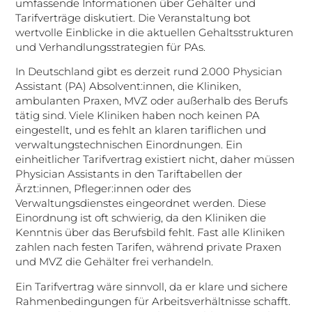
umfassende Informationen über Gehälter und
Tarifverträge diskutiert. Die Veranstaltung bot
wertvolle Einblicke in die aktuellen Gehaltsstrukturen
und Verhandlungsstrategien für PAs.
In Deutschland gibt es derzeit rund 2.000 Physician
Assistant (PA) Absolvent:innen, die Kliniken,
ambulanten Praxen, MVZ oder außerhalb des Berufs
tätig sind. Viele Kliniken haben noch keinen PA
eingestellt, und es fehlt an klaren tariflichen und
verwaltungstechnischen Einordnungen. Ein
einheitlicher Tarifvertrag existiert nicht, daher müssen
Physician Assistants in den Tariftabellen der
Ärzt:innen, Pfleger:innen oder des
Verwaltungsdienstes eingeordnet werden. Diese
Einordnung ist oft schwierig, da den Kliniken die
Kenntnis über das Berufsbild fehlt. Fast alle Kliniken
zahlen nach festen Tarifen, während private Praxen
und MVZ die Gehälter frei verhandeln.
Ein Tarifvertrag wäre sinnvoll, da er klare und sichere
Rahmenbedingungen für Arbeitsverhältnisse schafft.