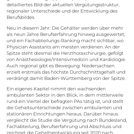
detailliertes Bild der aktuellen Vergütungsstruktur,
regionaler Unterschiede und der Entwicklung des
Berufsbildes.
Neu in diesem Jahr: Die Gehälter werden über mehr
als neun Jahre Berufserfahrung hinweg ausgewertet,
und ein Fachabteilungs-Ranking macht sichtbar, wo
Physician Assistants am meisten verdienen. An der
Spitze steht diesmal die Herzthoraxchirurgie, gefolgt
von Anästhesiologie/Intensivmedizin und Kardiologie.
Auch regional gibt es Bewegung: Niedersachsen
erzielt erstmals das höchste Durchschnittsgehalt und
verdrängt damit Baden-Württemberg von der Spitze.
Ein eigenes Kapitel nimmt den wachsenden
ambulanten Sektor in den Blick, in dem mittlerweile
rund ein Viertel der befragten PAs tätig ist, und stellt
die Gehaltsunterschiede zwischen ambulanten und
stationären Einrichtungen heraus. Darüber hinaus
vergleicht die Studie die Vergütung nach Bundesland,
Fachabteilung, Berufserfahrung und Abschluss und
zeichnet die Gehaltsentwicklung seit 2020 nach.