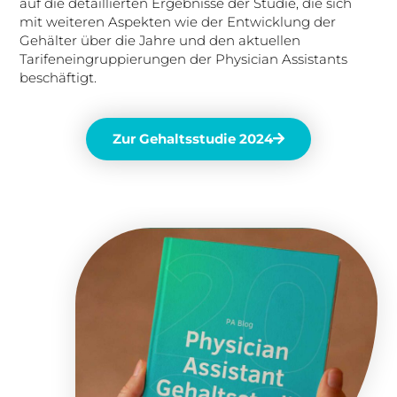
auf die detaillierten Ergebnisse der Studie, die sich
mit weiteren Aspekten wie der Entwicklung der
Gehälter über die Jahre und den aktuellen
Tarifeneingruppierungen der Physician Assistants
beschäftigt.
Zur Gehaltsstudie 2024