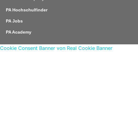
PA Hochschulfinder
PA Jobs
PA Academy
Cookie Consent Banner von Real Cookie Banner