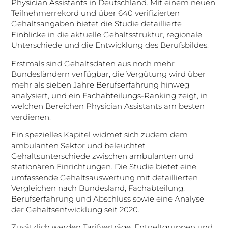
Physician Assistants in Deutschland. Mit einem neuen
Teilnehmerrekord und über 640 verifizierten
Gehaltsangaben bietet die Studie detaillierte
Einblicke in die aktuelle Gehaltsstruktur, regionale
Unterschiede und die Entwicklung des Berufsbildes.
Erstmals sind Gehaltsdaten aus noch mehr
Bundesländern verfügbar, die Vergütung wird über
mehr als sieben Jahre Berufserfahrung hinweg
analysiert, und ein Fachabteilungs-Ranking zeigt, in
welchen Bereichen Physician Assistants am besten
verdienen.
Ein spezielles Kapitel widmet sich zudem dem
ambulanten Sektor und beleuchtet
Gehaltsunterschiede zwischen ambulanten und
stationären Einrichtungen. Die Studie bietet eine
umfassende Gehaltsauswertung mit detaillierten
Vergleichen nach Bundesland, Fachabteilung,
Berufserfahrung und Abschluss sowie eine Analyse
der Gehaltsentwicklung seit 2020.
Zusätzlich werden Tarifverträge, Entgeltgruppen und