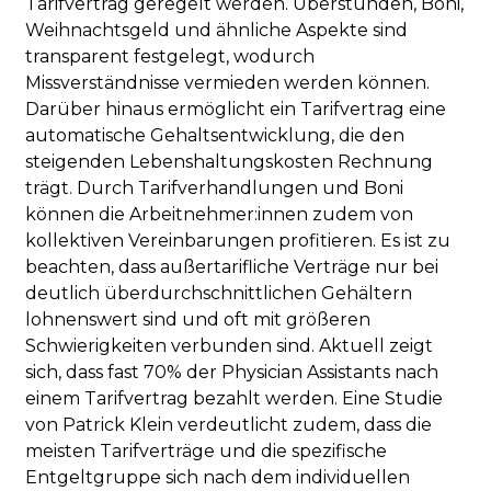
Tarifvertrag geregelt werden. Überstunden, Boni,
Weihnachtsgeld und ähnliche Aspekte sind
transparent festgelegt, wodurch
Missverständnisse vermieden werden können.
Darüber hinaus ermöglicht ein Tarifvertrag eine
automatische Gehaltsentwicklung, die den
steigenden Lebenshaltungskosten Rechnung
trägt. Durch Tarifverhandlungen und Boni
können die Arbeitnehmer:innen zudem von
kollektiven Vereinbarungen profitieren. Es ist zu
beachten, dass außertarifliche Verträge nur bei
deutlich überdurchschnittlichen Gehältern
lohnenswert sind und oft mit größeren
Schwierigkeiten verbunden sind. Aktuell zeigt
sich, dass fast 70% der Physician Assistants nach
einem Tarifvertrag bezahlt werden. Eine Studie
von Patrick Klein verdeutlicht zudem, dass die
meisten Tarifverträge und die spezifische
Entgeltgruppe sich nach dem individuellen