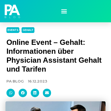
,
EVENTS
GEHALT
Online Event – Gehalt:
Informationen über
Physician Assistant Gehalt
und Tarifen
PA BLOG
16.12.2023