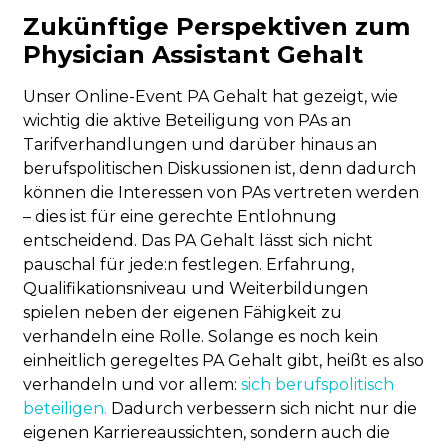
Zukünftige Perspektiven zum
Physician Assistant Gehalt
Unser Online-Event PA Gehalt hat gezeigt, wie
wichtig die aktive Beteiligung von PAs an
Tarifverhandlungen und darüber hinaus an
berufspolitischen Diskussionen ist, denn dadurch
können die Interessen von PAs vertreten werden
– dies ist für eine gerechte Entlohnung
entscheidend. Das PA Gehalt lässt sich nicht
pauschal für jede:n festlegen. Erfahrung,
Qualifikationsniveau und Weiterbildungen
spielen neben der eigenen Fähigkeit zu
verhandeln eine Rolle. Solange es noch kein
einheitlich geregeltes PA Gehalt gibt, heißt es also
verhandeln und vor allem:
sich berufspolitisch
beteiligen.
Dadurch verbessern sich nicht nur die
eigenen Karriereaussichten, sondern auch die