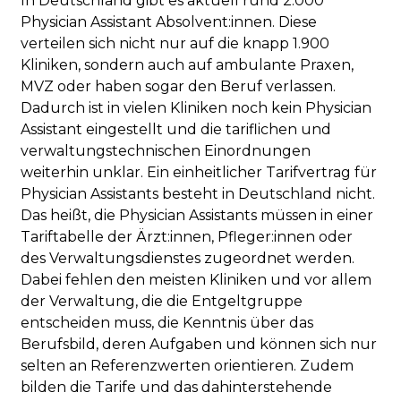
In Deutschland gibt es aktuell rund 2.000
Physician Assistant Absolvent:innen. Diese
verteilen sich nicht nur auf die knapp 1.900
Kliniken, sondern auch auf ambulante Praxen,
MVZ oder haben sogar den Beruf verlassen.
Dadurch ist in vielen Kliniken noch kein Physician
Assistant eingestellt und die tariflichen und
verwaltungstechnischen Einordnungen
weiterhin unklar. Ein einheitlicher Tarifvertrag für
Physician Assistants besteht in Deutschland nicht.
Das heißt, die Physician Assistants müssen in einer
Tariftabelle der Ärzt:innen, Pfleger:innen oder
des Verwaltungsdienstes zugeordnet werden.
Dabei fehlen den meisten Kliniken und vor allem
der Verwaltung, die die Entgeltgruppe
entscheiden muss, die Kenntnis über das
Berufsbild, deren Aufgaben und können sich nur
selten an Referenzwerten orientieren. Zudem
bilden die Tarife und das dahinterstehende