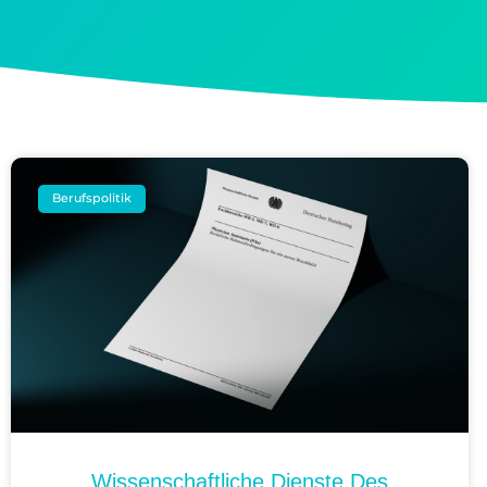
Berufspolitik
Wissenschaftliche Dienste Des