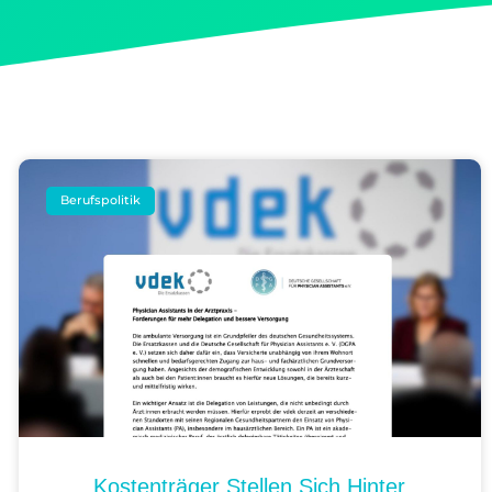
Berufspolitik
Kostenträger Stellen Sich Hinter