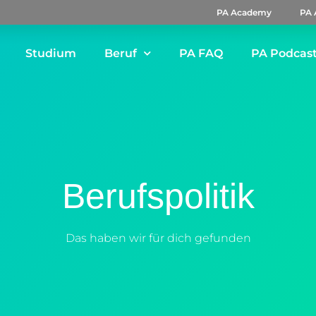
PA Academy
PA 
Studium
Beruf
PA FAQ
PA Podcas
Berufspolitik
Das haben wir für dich gefunden