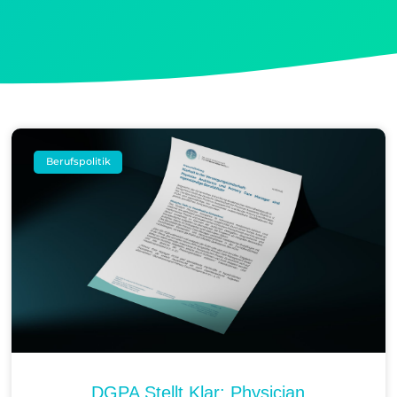
Berufspolitik
DGPA Stellt Klar: Physician