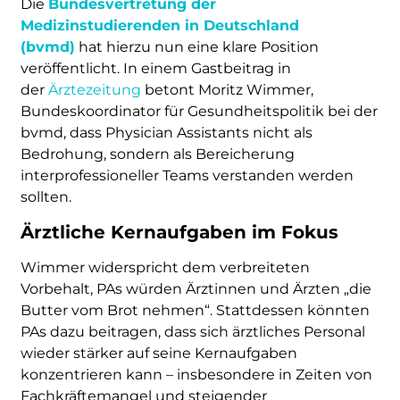
Die
Bundesvertretung der
Medizinstudierenden in Deutschland
(bvmd)
hat hierzu nun eine klare Position
veröffentlicht. In einem Gastbeitrag in
der
Ärztezeitung
betont Moritz Wimmer,
Bundeskoordinator für Gesundheitspolitik bei der
bvmd, dass Physician Assistants nicht als
Bedrohung, sondern als Bereicherung
interprofessioneller Teams verstanden werden
sollten.
Ärztliche Kernaufgaben im Fokus
Wimmer widerspricht dem verbreiteten
Vorbehalt, PAs würden Ärztinnen und Ärzten „die
Butter vom Brot nehmen“. Stattdessen könnten
PAs dazu beitragen, dass sich ärztliches Personal
wieder stärker auf seine Kernaufgaben
konzentrieren kann – insbesondere in Zeiten von
Fachkräftemangel und steigender