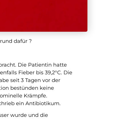
Grund dafür ?
racht. Die Patientin hatte
nfalls Fieber bis 39,2°C. Die
abe seit 3 Tagen vor der
ktion bestünden keine
dominelle Krämpfe.
hrieb ein Antibiotikum.
sser wurde und die