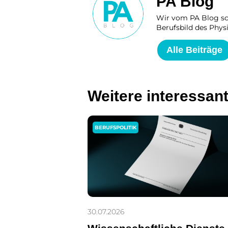
PA Blog
Wir vom PA Blog sch
Berufsbild des Physi
Alle Beiträge
Weitere interessan
BERUFSPOLITIK
30.07.2026