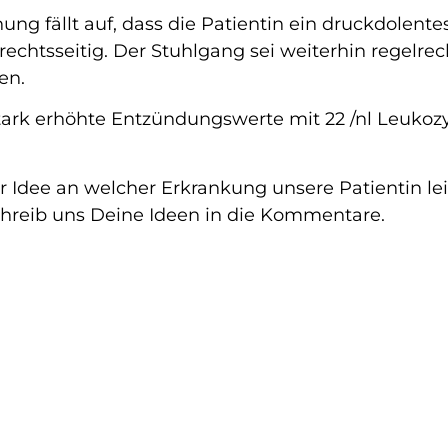
hung fällt auf, dass die Patientin ein druckdolen
chtsseitig. Der Stuhlgang sei weiterhin regelrec
ten.
tark erhöhte Entzündungswerte mit 22 /nl Leuko
 Idee an welcher Erkrankung unsere Patientin le
hreib uns Deine Ideen in die Kommentare.