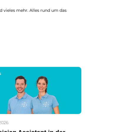
d vieles mehr. Alles rund um das
S
2026