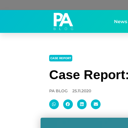
News
CASE REPORT
Case Report:
PA BLOG
25.11.2020