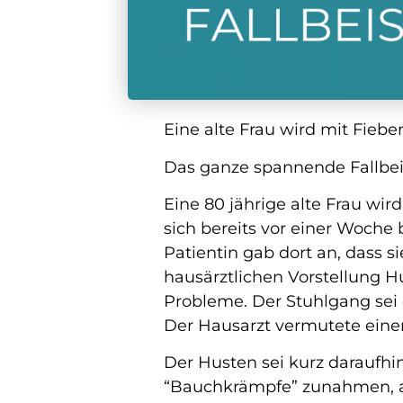
Eine alte Frau wird mit Fiebe
Das ganze spannende Fallbeis
Eine 80 jährige alte Frau wi
sich bereits vor einer Woche 
Patientin gab dort an, dass si
hausärztlichen Vorstellung H
Probleme. Der Stuhlgang sei 
Der Hausarzt vermutete einen
Der Husten sei kurz daraufhi
“Bauchkrämpfe” zunahmen, al