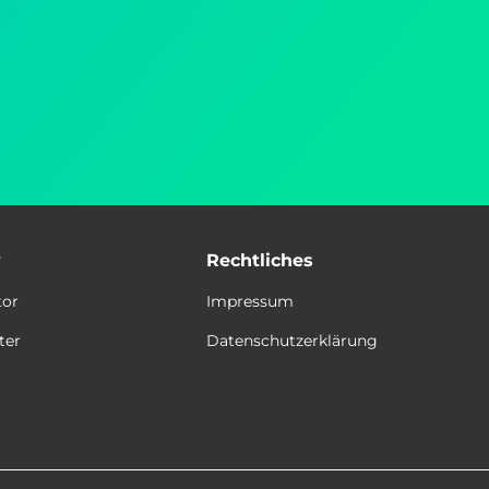
y
Rechtliches
tor
Impressum
ter
Datenschutzerklärung
t