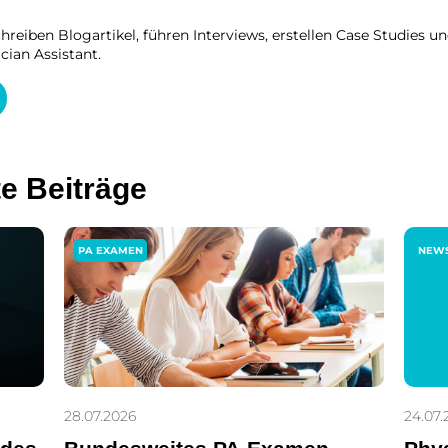
reiben Blogartikel, führen Interviews, erstellen Case Studies un
cian Assistant.
te Beiträge
PA EXAMEN
NEW
28.07.2026
24.07.