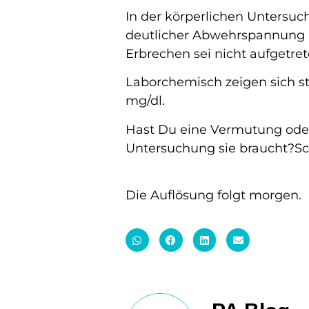
In der körperlichen Untersuc
deutlicher Abwehrspannung re
Erbrechen sei nicht aufgetre
Laborchemisch zeigen sich s
mg/dl.
Hast Du eine Vermutung oder
Untersuchung sie braucht?Sc
Die Auflösung folgt morgen.