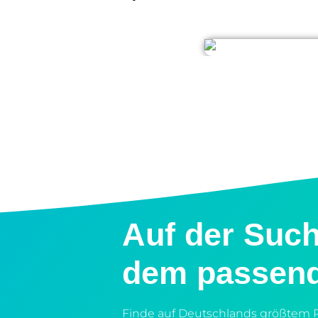
Auf der Suc
dem passen
Finde auf Deutschlands größtem P