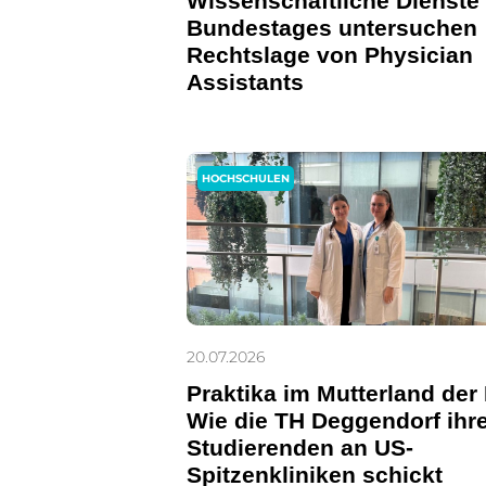
Wissenschaftliche Dienste
Bundestages untersuchen
Rechtslage von Physician
Assistants
HOCHSCHULEN
20.07.2026
Praktika im Mutterland der
Wie die TH Deggendorf ihr
Studierenden an US-
Spitzenkliniken schickt