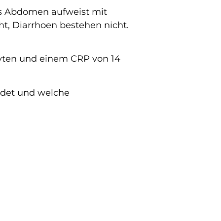
tes Abdomen aufweist mit
ht, Diarrhoen bestehen nicht.
zyten und einem CRP von 14
idet und welche