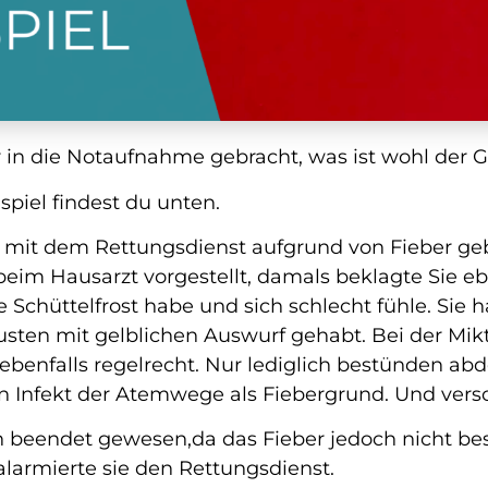
r in die Notaufnahme gebracht, was ist wohl der 
piel findest du unten.
rd mit dem Rettungsdienst aufgrund von Fieber geb
beim Hausarzt vorgestellt, damals beklagte Sie ebe
e Schüttelfrost habe und sich schlecht fühle. Sie h
usten mit gelblichen Auswurf gehabt. Bei der Mi
ebenfalls regelrecht. Nur lediglich bestünden ab
 Infekt der Atemwege als Fiebergrund. Und versc
n beendet gewesen,da das Fieber jedoch nicht be
armierte sie den Rettungsdienst.