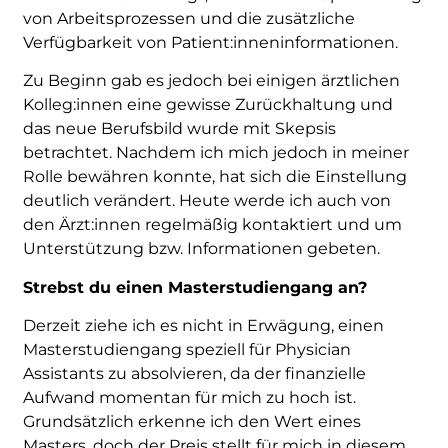
von Arbeitsprozessen und die zusätzliche
Verfügbarkeit von Patient:inneninformationen.
Zu Beginn gab es jedoch bei einigen ärztlichen
Kolleg:innen eine gewisse Zurückhaltung und
das neue Berufsbild wurde mit Skepsis
betrachtet. Nachdem ich mich jedoch in meiner
Rolle bewähren konnte, hat sich die Einstellung
deutlich verändert. Heute werde ich auch von
den Ärzt:innen regelmäßig kontaktiert und um
Unterstützung bzw. Informationen gebeten.
Strebst du einen Masterstudiengang an?
Derzeit ziehe ich es nicht in Erwägung, einen
Masterstudiengang speziell für Physician
Assistants zu absolvieren, da der finanzielle
Aufwand momentan für mich zu hoch ist.
Grundsätzlich erkenne ich den Wert eines
Masters, doch der Preis stellt für mich in diesem