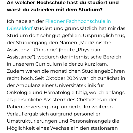
An welcher Hochschule hast du studiert und
warst du zufrieden mit dem Studium?
Ich habe an der
Fliedner Fachhochschule in
Düsseldorf
studiert und grundsätzlich hat mir das
Studium dort sehr gut gefallen. Ursprünglich trug
der Studiengang den Namen „Medizinische
Assistenz – Chirurgie“ (heute „Physician
Assistance“), wodurch der internistische Bereich
in unserem Curriculum leider zu kurz kam.
Zudem waren die monatlichen Studiengebühren
recht hoch. Seit Oktober 2024 war ich zunächst in
der Ambulanz einer Universitätsklinik für
Onkologie und Hämatologie tätig, wo ich anfangs
als persönliche Assistenz des Chefarztes in der
Patientenversorgung fungierte. Im weiteren
Verlauf ergab sich aufgrund personeller
Umstrukturierungen und Personalmangels die
Möglichkeit eines Wechsels in den stationären