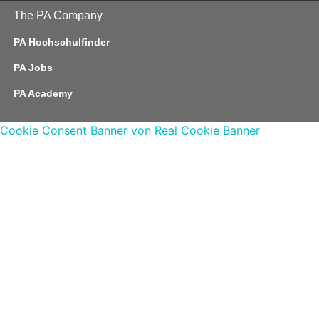
The PA Company
PA Hochschulfinder
PA Jobs
PA Academy
Cookie Consent Banner von Real Cookie Banner