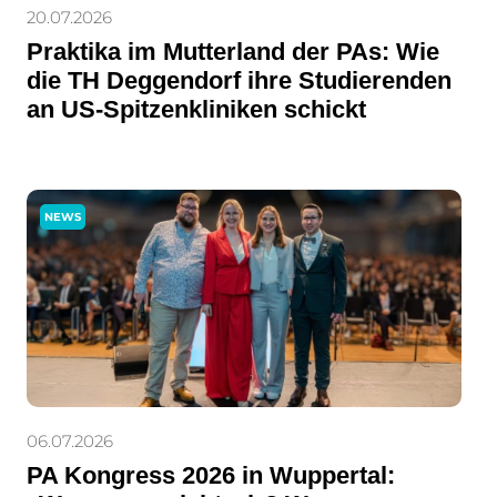
20.07.2026
Praktika im Mutterland der PAs: Wie
die TH Deggendorf ihre Studierenden
an US-Spitzenkliniken schickt
NEWS
06.07.2026
PA Kongress 2026 in Wuppertal: