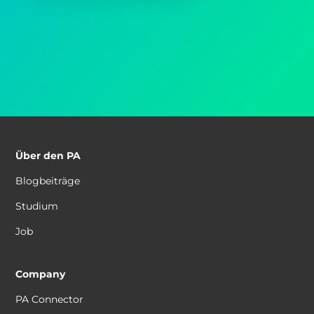
Über den PA
Blogbeiträge
Studium
Job
Company
PA Connector