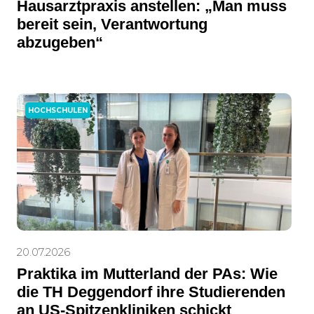
Hausarztpraxis anstellen: „Man muss
bereit sein, Verantwortung
abzugeben“
HOCHSCHULEN
20.07.2026
Praktika im Mutterland der PAs: Wie
die TH Deggendorf ihre Studierenden
an US-Spitzenkliniken schickt