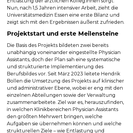
Entlastung der ärztlichen Kolleg:innen sorgt.
Nun, nach 1,5 Jahren intensiver Arbeit, zieht die
Universitätsmedizin Essen eine erste Bilanz und
zeigt sich mit den Ergebnissen äußerst zufrieden.
Projektstart und erste Meilensteine
Die Basis des Projekts bildeten zwei bereits
unabhängig voneinander eingestellte Physician
Assistants, doch der Plan sah eine systematische
und strukturierte Implementierung des
Berufsbildes vor. Seit März 2023 leitete Hendrik
Bollen die Umsetzung des Projekts auf klinischer
und administrativer Ebene, wobei er eng mit den
einzelnen Abteilungen sowie der Verwaltung
zusammenarbeitete. Ziel war es, herauszufinden,
in welchen Klinikbereichen Physician Assistants
den größten Mehrwert bringen, welche
Aufgaben sie übernehmen können und welche
strukturellen Ziele – wie Entlastung und