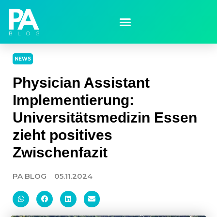
NEWS
Physician Assistant
Implementierung:
Universitätsmedizin Essen
zieht positives
Zwischenfazit
PA BLOG
05.11.2024