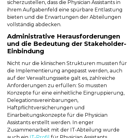
sicherzustellen, dass die Physician Assistants in
ihrem Aufgabenfeld eine spürbare Entlastung
bieten und die Erwartungen der Abteilungen
vollständig abdecken.
Administrative Herausforderungen
und die Bedeutung der Stakeholder-
Einbindung
Nicht nur die klinischen Strukturen mussten für
die Implementierung angepasst werden, auch
auf der Verwaltungsseite galt es, zahlreiche
Anforderungen zu erfüllen: So mussten
Konzepte für eine einheitliche Eingruppierung,
Delegationsvereinbarungen,
Haftpflichtversicherungen und
Einarbeitungskonzepte für die Physician
Assistants erstellt werden. In enger
Zusammenarbeit mit der IT-Abteilung wurde
auch ein
IT-Profil
für Physician Assistants