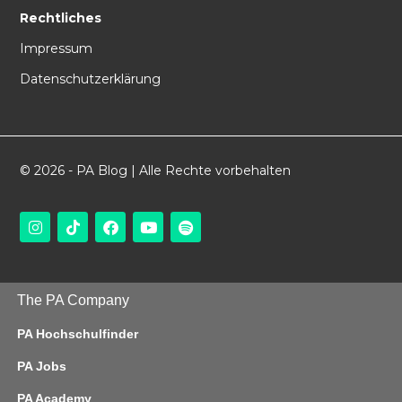
Rechtliches
Impressum
Datenschutzerklärung
© 2026 - PA Blog | Alle Rechte vorbehalten
The PA Company
PA Hochschulfinder
PA Jobs
PA Academy