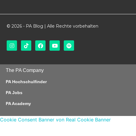
© 2026 - PA Blog | Alle Rechte vorbehalten
The PA Company
PA Hochschulfinder
PA Jobs
PA Academy
Cookie Consent Banner von Real Cookie Banner