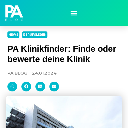
,
NEWS
BERUFSLEBEN
PA Klinikfinder: Finde oder
bewerte deine Klinik
PA BLOG
24.01.2024