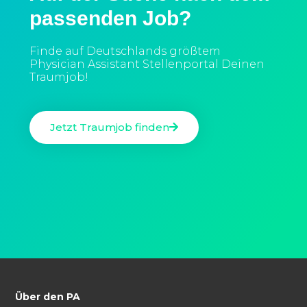
passenden Job?
Finde auf Deutschlands größtem
Physician Assistant Stellenportal Deinen
Traumjob!
Jetzt Traumjob finden
Über den PA