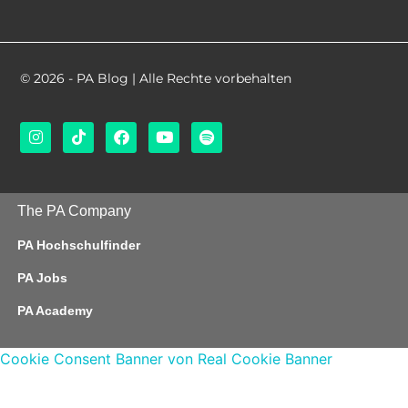
© 2026 - PA Blog | Alle Rechte vorbehalten
The PA Company
PA Hochschulfinder
PA Jobs
PA Academy
Cookie Consent Banner von Real Cookie Banner