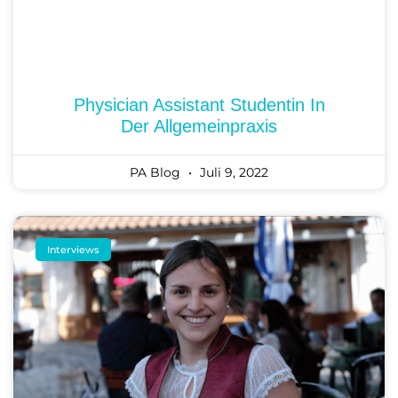
Physician Assistant Studentin In
Der Allgemeinpraxis
PA Blog
Juli 9, 2022
Interviews