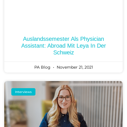
Auslandssemester Als Physician
Assistant: Abroad Mit Leya In Der
Schweiz
PA Blog
November 21, 2021
Interviews