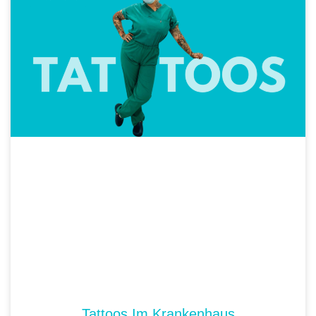
Tattoos Im Krankenhaus