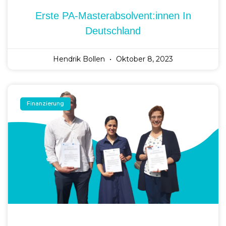
Erste PA-Masterabsolvent:innen In
Deutschland
Hendrik Bollen
Oktober 8, 2023
Finanzierung