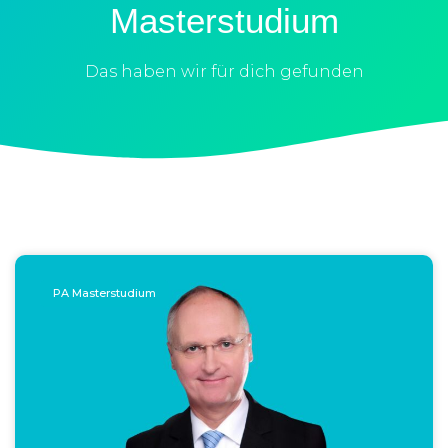
Masterstudium
Das haben wir für dich gefunden
PA Masterstudium