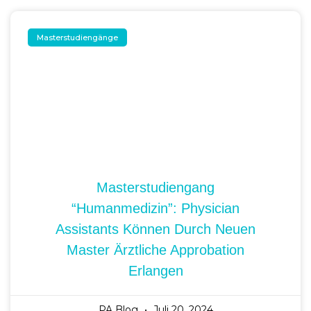
Masterstudiengänge
Masterstudiengang
“Humanmedizin”: Physician
Assistants Können Durch Neuen
Master Ärztliche Approbation
Erlangen
PA Blog
Juli 20, 2024