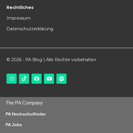
Rechtliches
Impressum
Datenschutzerklärung
© 2026 - PA Blog | Alle Rechte vorbehalten
The PA Company
PA Hochschulfinder
PA Jobs