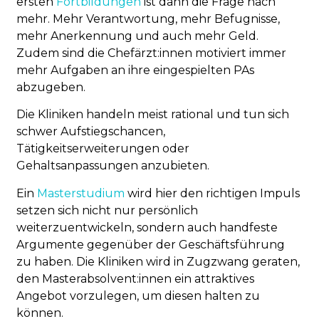
ersten
Fortbildungen
ist dann die Frage nach
mehr. Mehr Verantwortung, mehr Befugnisse,
mehr Anerkennung und auch mehr Geld.
Zudem sind die Chefärzt:innen motiviert immer
mehr Aufgaben an ihre eingespielten PAs
abzugeben.
Die Kliniken handeln meist rational und tun sich
schwer Aufstiegschancen,
Tätigkeitserweiterungen oder
Gehaltsanpassungen anzubieten.
Ein
Masterstudium
wird hier den richtigen Impuls
setzen sich nicht nur persönlich
weiterzuentwickeln, sondern auch handfeste
Argumente gegenüber der Geschäftsführung
zu haben. Die Kliniken wird in Zugzwang geraten,
den Masterabsolvent:innen ein attraktives
Angebot vorzulegen, um diesen halten zu
können.