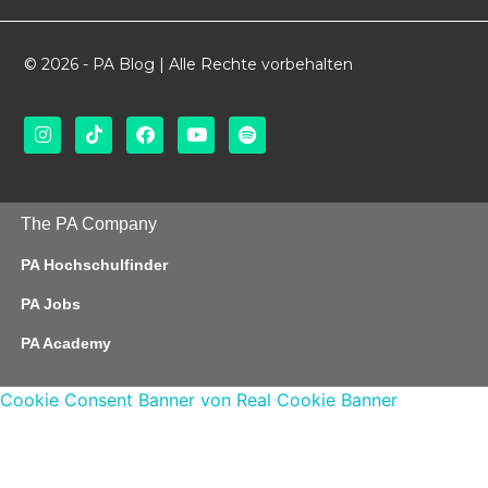
© 2026 - PA Blog | Alle Rechte vorbehalten
The PA Company
PA Hochschulfinder
PA Jobs
PA Academy
Cookie Consent Banner von Real Cookie Banner