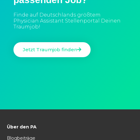
Finde auf Deutschlands größtem
Physician Assistant Stellenportal Deinen
Traumjob!
Jetzt Traumjob finden
Über den PA
Blogbeiträge