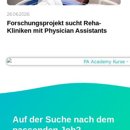
26.06.2026
Forschungsprojekt sucht Reha-
Kliniken mit Physician Assistants
Auf der Suche nach dem
passenden Job?