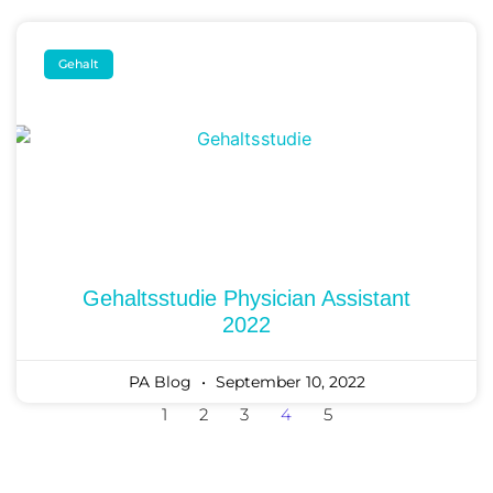
Gehalt
Gehaltsstudie Physician Assistant
2022
PA Blog
September 10, 2022
1
2
3
4
5