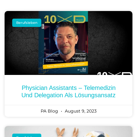
Berufsleben
Physician Assistants – Telemedizin
Und Delegation Als Lösungsansatz
PA Blog
August 9, 2023