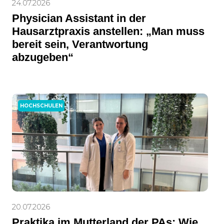
24.07.2026
Physician Assistant in der
Hausarztpraxis anstellen: „Man muss
bereit sein, Verantwortung
abzugeben“
HOCHSCHULEN
20.07.2026
Praktika im Mutterland der PAs: Wie