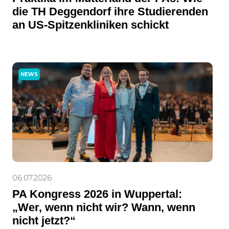
die TH Deggendorf ihre Studierenden
an US-Spitzenkliniken schickt
NEWS
06.07.2026
PA Kongress 2026 in Wuppertal:
„Wer, wenn nicht wir? Wann, wenn
nicht jetzt?“