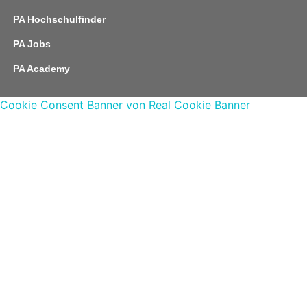
PA Hochschulfinder
PA Jobs
PA Academy
Cookie Consent Banner von Real Cookie Banner