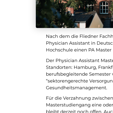
Nach dem die Fliedner Fach
Physician Assistant in Deutsc
Hochschule einen PA Master
Der Physician Assistant Mast
Standorten: Hamburg, Frankf
berufsbegleitende Semester v
“sektorengerechte Versorgun
Gesundheitsmanagement.
Für die Verzahnung zwischen 
Masterstudiengang eine oder
bleibt derzeit noch offen. Au