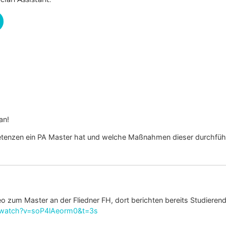
an!
etenzen ein PA Master hat und welche Maßnahmen dieser durchfüh
 zum Master an der Fliedner FH, dort berichten bereits Studierende
/watch?v=soP4lAeorm0&t=3s