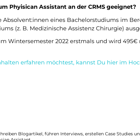
ium Phyisican Assistant an der CRMS geeignet?
le Absolvent:innen eines Bachelorstudiums im Ber
iums (z. B. Medizinische Assistenz Chirurgie) ausg
um Wintersemester 2022 erstmals und wird 495€ 
alten erfahren möchtest, kannst Du hier im Hoch
reiben Blogartikel, führen Interviews, erstellen Case Studies un
cian Assistant.