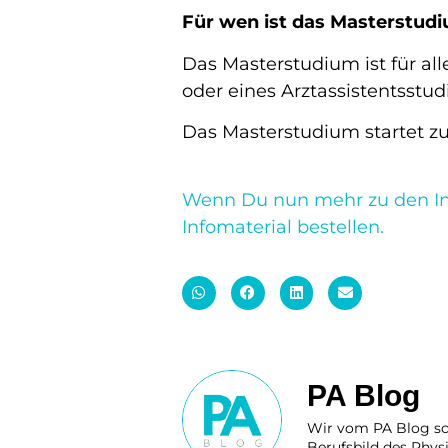
Für wen ist das Masterstud
Das Masterstudium ist für al
oder eines Arztassistentsstud
Das Masterstudium startet z
Wenn Du nun mehr zu den Inh
Infomaterial bestellen.
PA Blog
Wir vom PA Blog sch
Berufsbild des Physi