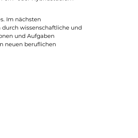
es. Im nächsten
 durch wissenschaftliche und
ionen und Aufgaben
in neuen beruflichen