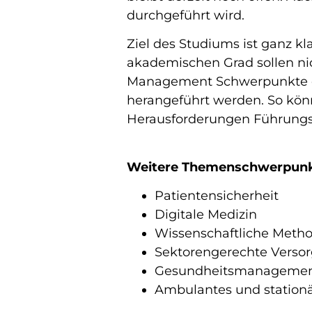
durchgeführt wird.
Ziel des Studiums ist ganz kl
akademischen Grad sollen ni
Management Schwerpunkte di
herangeführt werden. So könn
Herausforderungen Führung
Weitere Themenschwerpunk
Patientensicherheit
Digitale Medizin
Wissenschaftliche Metho
Sektorengerechte Versor
Gesundheitsmanagemen
Ambulantes und station