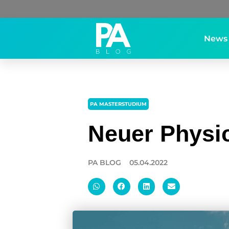
News
PA MASTERSTUDIUM
Neuer Physic
PA BLOG
05.04.2022