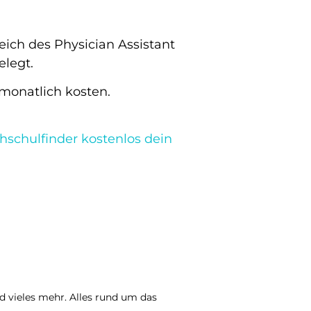
eich des Physician Assistant
elegt.
monatlich kosten.
schulfinder kostenlos dein
d vieles mehr. Alles rund um das