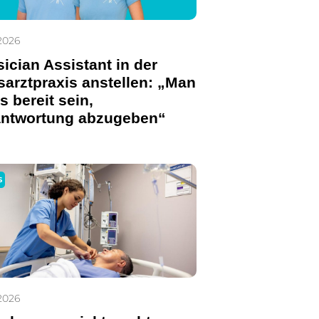
2026
ician Assistant in der
arztpraxis anstellen: „Man
 bereit sein,
antwortung abzugeben“
S
2026