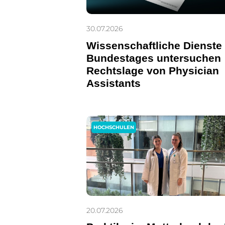
30.07.2026
Wissenschaftliche Dienste
Bundestages untersuchen
Rechtslage von Physician
Assistants
HOCHSCHULEN
20.07.2026