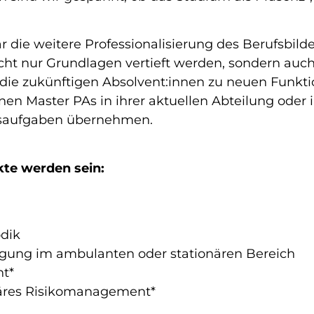
ar die weitere Professionalisierung des Berufsbild
cht nur Grundlagen vertieft werden, sondern auch
e zukünftigen Absolvent:innen zu neuen Funkt
en Master PAs in ihrer aktuellen Abteilung oder 
saufgaben übernehmen.
te werden sein:
dik
gung im ambulanten oder stationären Bereich
t*
äres Risikomanagement*