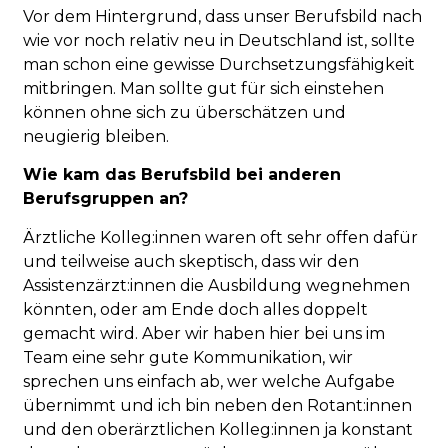
Vor dem Hintergrund, dass unser Berufsbild nach
wie vor noch relativ neu in Deutschland ist, sollte
man schon eine gewisse Durchsetzungsfähigkeit
mitbringen. Man sollte gut für sich einstehen
können ohne sich zu überschätzen und
neugierig bleiben.
Wie kam das Berufsbild bei anderen
Berufsgruppen an?
Ärztliche Kolleg:innen waren oft sehr offen dafür
und teilweise auch skeptisch, dass wir den
Assistenzärzt:innen die Ausbildung wegnehmen
könnten, oder am Ende doch alles doppelt
gemacht wird. Aber wir haben hier bei uns im
Team eine sehr gute Kommunikation, wir
sprechen uns einfach ab, wer welche Aufgabe
übernimmt und ich bin neben den Rotant:innen
und den oberärztlichen Kolleg:innen ja konstant