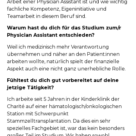
Arbeit einer Physician Assistant ist und wie wichtig
fachliche Kompetenz, Eigeninitiative und
Teamarbeit in diesem Beruf sind.
Warum hast du dich für das Studium zum/r
Physician Assistant entschieden?
Weil ich medizinisch mehr Verantwortung
übernehmen und näher an den Patient:innen
arbeiten wollte, natürlich spielt der finanzielle
Aspekt auch eine nicht ganz unerhebliche Rolle.
Fühltest du dich gut vorbereitet auf deine
jetzige Tätigkeit?
Ich arbeite seit 5 Jahren in der Kinderklinik der
Charité auf einer hämatologisch/onkologischen
Station mit Schwerpunkt
Stammzelltransplantation. Da dies ein sehr
spezielles Fachgebiet ist, war das kein besonders
großer Teil im Studium. Wir haben sowohl