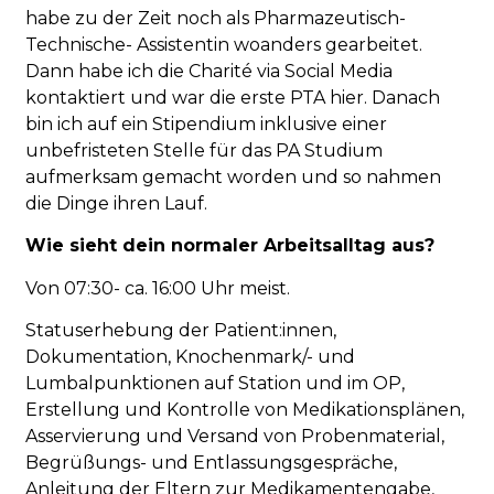
habe zu der Zeit noch als Pharmazeutisch-
Technische- Assistentin woanders gearbeitet.
Dann habe ich die Charité via Social Media
kontaktiert und war die erste PTA hier. Danach
bin ich auf ein Stipendium inklusive einer
unbefristeten Stelle für das PA Studium
aufmerksam gemacht worden und so nahmen
die Dinge ihren Lauf.
Wie sieht dein normaler Arbeitsalltag aus?
Von 07:30- ca. 16:00 Uhr meist.
Statuserhebung der Patient:innen,
Dokumentation, Knochenmark/- und
Lumbalpunktionen auf Station und im OP,
Erstellung und Kontrolle von Medikationsplänen,
Asservierung und Versand von Probenmaterial,
Begrüßungs- und Entlassungsgespräche,
Anleitung der Eltern zur Medikamentengabe,