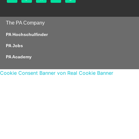
The PA Company
PA Hochschulfinder
PA Jobs
PA Academy
Cookie Consent Banner von Real Cookie Banner