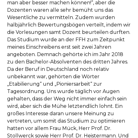
man aber besser machen können!“, aber die
Dozenten waren alle sehr bemüht uns das
Wesentliche zu vermitteln. Zudem wurden
halbjährlich Bewertungsbögen verteilt, indem wir
die Vorlesungen samt Dozent beurteilen durften.
Das Studium wurde an der FFH zum Zeitpunkt
meines Einschreibens erst seit zwei Jahren
angeboten. Demnach gehörte ich im Jahr 2018
zu den Bachelor-Absolventen des dritten Jahres.
Da der Beruf in Deutschland noch relativ
unbekannt war, gehörten die Wörter
„Etabilierung“ und „Pioniersarbeit“ zur
Tagesordnung. Uns wurde täglich vor Augen
gehalten, dass der Weg nicht immer einfach sein
wird, aber sich die Mühe letztendlich lohnt. Ein
großes Interesse daran unsere Meinung zu
vertreten, um somit das Studium zu optimieren
hatten vor allem Frau Mück, Herr Prof. Dr.
Stollwerck sowie Herr Prof. Dr. Heistermann. Und