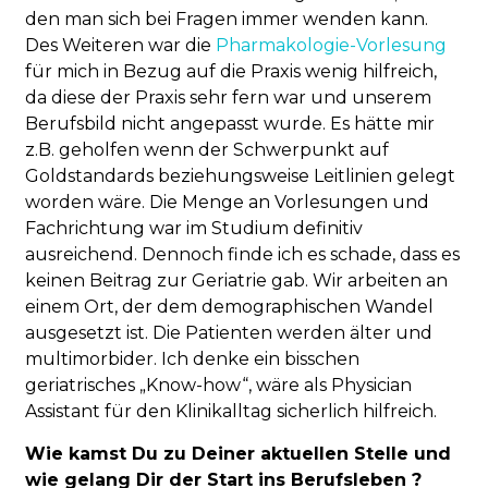
den man sich bei Fragen immer wenden kann.
Des Weiteren war die
Pharmakologie-Vorlesung
für mich in Bezug auf die Praxis wenig hilfreich,
da diese der Praxis sehr fern war und unserem
Berufsbild nicht angepasst wurde. Es hätte mir
z.B. geholfen wenn der Schwerpunkt auf
Goldstandards beziehungsweise Leitlinien gelegt
worden wäre. Die Menge an Vorlesungen und
Fachrichtung war im Studium definitiv
ausreichend. Dennoch finde ich es schade, dass es
keinen Beitrag zur Geriatrie gab. Wir arbeiten an
einem Ort, der dem demographischen Wandel
ausgesetzt ist. Die Patienten werden älter und
multimorbider. Ich denke ein bisschen
geriatrisches „Know-how“, wäre als Physician
Assistant für den Klinikalltag sicherlich hilfreich.
Wie kamst Du zu Deiner aktuellen Stelle und
wie gelang Dir der Start ins Berufsleben ?