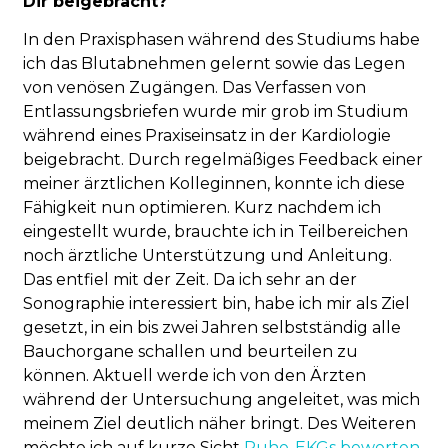
Dir beigebracht?
In den Praxisphasen während des Studiums habe
ich das Blutabnehmen gelernt sowie das Legen
von venösen Zugängen. Das Verfassen von
Entlassungsbriefen wurde mir grob im Studium
während eines Praxiseinsatz in der Kardiologie
beigebracht. Durch regelmäßiges Feedback einer
meiner ärztlichen Kolleginnen, konnte ich diese
Fähigkeit nun optimieren. Kurz nachdem ich
eingestellt wurde, brauchte ich in Teilbereichen
noch ärztliche Unterstützung und Anleitung.
Das entfiel mit der Zeit. Da ich sehr an der
Sonographie interessiert bin, habe ich mir als Ziel
gesetzt, in ein bis zwei Jahren selbstständig alle
Bauchorgane schallen und beurteilen zu
können. Aktuell werde ich von den Ärzten
während der Untersuchung angeleitet, was mich
meinem Ziel deutlich näher bringt. Des Weiteren
möchte ich auf kurze Sicht
Ruhe-EKGs bewerten