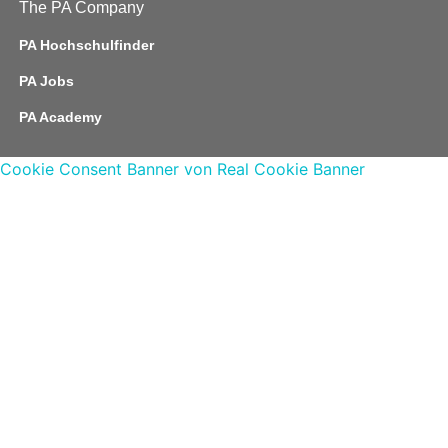
The PA Company
PA Hochschulfinder
PA Jobs
PA Academy
Cookie Consent Banner von Real Cookie Banner