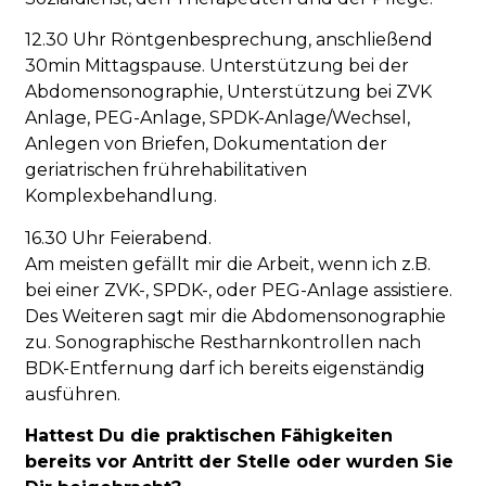
12.30 Uhr Röntgenbesprechung, anschließend
30min Mittagspause. Unterstützung bei der
Abdomensonographie, Unterstützung bei ZVK
Anlage, PEG-Anlage, SPDK-Anlage/Wechsel,
Anlegen von Briefen, Dokumentation der
geriatrischen frührehabilitativen
Komplexbehandlung.
16.30 Uhr Feierabend.
Am meisten gefällt mir die Arbeit, wenn ich z.B.
bei einer ZVK-, SPDK-, oder PEG-Anlage assistiere.
Des Weiteren sagt mir die Abdomensonographie
zu. Sonographische Restharnkontrollen nach
BDK-Entfernung darf ich bereits eigenständig
ausführen.
Hattest Du die praktischen Fähigkeiten
bereits vor Antritt der Stelle oder wurden Sie