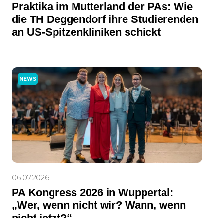
Praktika im Mutterland der PAs: Wie
die TH Deggendorf ihre Studierenden
an US-Spitzenkliniken schickt
NEWS
06.07.2026
PA Kongress 2026 in Wuppertal:
„Wer, wenn nicht wir? Wann, wenn
nicht jetzt?“