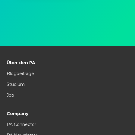
Über den PA
Blogbeiträge
Studium
Job
Company
PA Connector