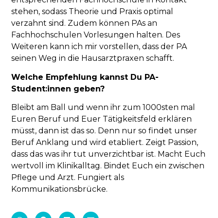
stehen, sodass Theorie und Praxis optimal
verzahnt sind. Zudem können PAs an
Fachhochschulen Vorlesungen halten. Des
Weiteren kann ich mir vorstellen, dass der PA
seinen Weg in die Hausarztpraxen schafft.
Welche Empfehlung kannst Du PA-
Student:innen geben?
Bleibt am Ball und wenn ihr zum 1000sten mal
Euren Beruf und Euer Tätigkeitsfeld erklären
müsst, dann ist das so. Denn nur so findet unser
Beruf Anklang und wird etabliert. Zeigt Passion,
dass das was ihr tut unverzichtbar ist. Macht Euch
wertvoll im Klinikalltag. Bindet Euch ein zwischen
Pflege und Arzt. Fungiert als
Kommunikationsbrücke.