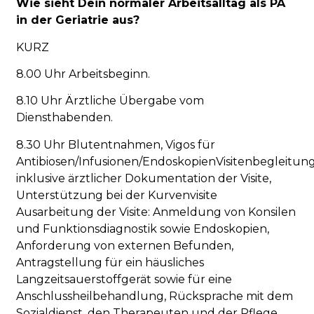
Wie sieht Dein normaler Arbeitsalltag als PA
in der Geriatrie aus?
KURZ
8.00 Uhr Arbeitsbeginn.
8.10 Uhr Ärztliche Übergabe vom
Diensthabenden.
8.30 Uhr Blutentnahmen, Vigos für
Antibiosen/Infusionen/EndoskopienVisitenbegleitun
inklusive ärztlicher Dokumentation der Visite,
Unterstützung bei der Kurvenvisite
Ausarbeitung der Visite: Anmeldung von Konsilen
und Funktionsdiagnostik sowie Endoskopien,
Anforderung von externen Befunden,
Antragstellung für ein häusliches
Langzeitsauerstoffgerät sowie für eine
Anschlussheilbehandlung, Rücksprache mit dem
Sozialdienst, den Therapeuten und der Pflege.