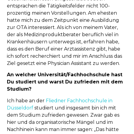
entsprachen die Tätigkeitsfelder nicht 100-
prozentig meinen Vorstellungen. Am ehesten
hatte mich zu dem Zeitpunkt eine Ausbildung
zur OTA interessiert. Als ich von meinem Vater,
der als Medizinproduktberater beruflich viel in
Krankenhäusern unterwegs ist, erfahren habe,
dass es den Beruf einer Arztassistenz gibt, habe
ich sofort recherchiert und mir im Anschluss das
Ziel gesetzt eine Physician Assistant zu werden.
An welcher Universität/Fachhochschule hast
Du studiert und warst Du zufrieden mit dem
Studium?
Ich habe an der
Fliedner Fachhochschule in
Düsseldorf
studiert und insgesamt bin ich mit
dem Studium zufrieden gewesen. Zwar gab es
hier und da organisatorische Mängel und im
Nachhinein kann man immer sagen: „Das hätte