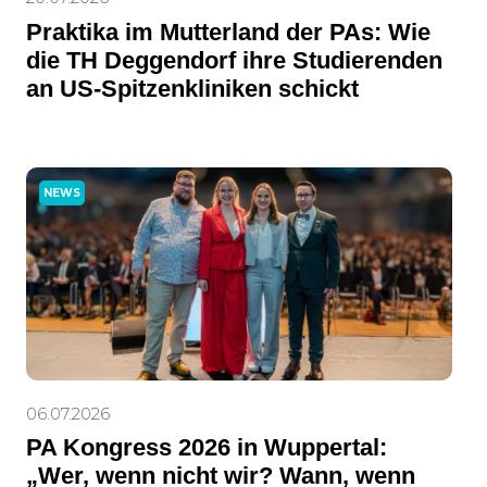
Praktika im Mutterland der PAs: Wie
die TH Deggendorf ihre Studierenden
an US-Spitzenkliniken schickt
NEWS
06.07.2026
PA Kongress 2026 in Wuppertal:
„Wer, wenn nicht wir? Wann, wenn