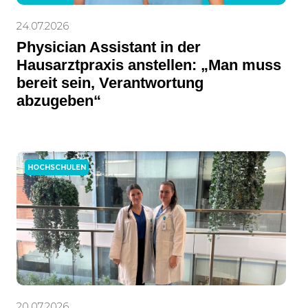
24.07.2026
Physician Assistant in der
Hausarztpraxis anstellen: „Man muss
bereit sein, Verantwortung
abzugeben“
HOCHSCHULEN
20.07.2026