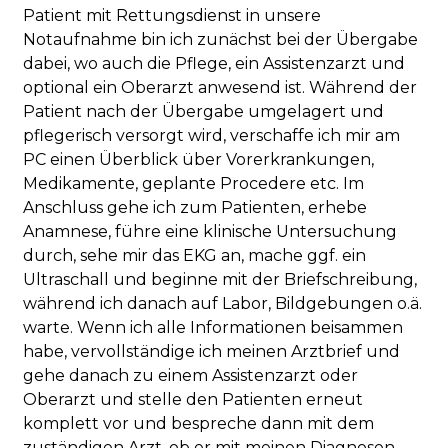
Patient mit Rettungsdienst in unsere
Notaufnahme bin ich zunächst bei der Übergabe
dabei, wo auch die Pflege, ein Assistenzarzt und
optional ein Oberarzt anwesend ist. Während der
Patient nach der Übergabe umgelagert und
pflegerisch versorgt wird, verschaffe ich mir am
PC einen Überblick über Vorerkrankungen,
Medikamente, geplante Procedere etc. Im
Anschluss gehe ich zum Patienten, erhebe
Anamnese, führe eine klinische Untersuchung
durch, sehe mir das EKG an, mache ggf. ein
Ultraschall und beginne mit der Briefschreibung,
während ich danach auf Labor, Bildgebungen o.ä.
warte. Wenn ich alle Informationen beisammen
habe, vervollständige ich meinen Arztbrief und
gehe danach zu einem Assistenzarzt oder
Oberarzt und stelle den Patienten erneut
komplett vor und bespreche dann mit dem
zuständigen Arzt, ob er mit meinen Diagnosen,