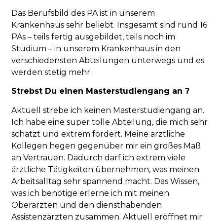
Das Berufsbild des PA ist in unserem
Krankenhaus sehr beliebt. Insgesamt sind rund 16
PAs – teils fertig ausgebildet, teils noch im
Studium – in unserem Krankenhaus in den
verschiedensten Abteilungen unterwegs und es
werden stetig mehr.
Strebst Du einen Masterstudiengang an ?
Aktuell strebe ich keinen Masterstudiengang an.
Ich habe eine super tolle Abteilung, die mich sehr
schätzt und extrem fördert. Meine ärztliche
Kollegen hegen gegenüber mir ein großes Maß
an Vertrauen. Dadurch darf ich extrem viele
ärztliche Tätigkeiten übernehmen, was meinen
Arbeitsalltag sehr spannend macht. Das Wissen,
was ich benötige erlerne ich mit meinen
Oberärzten und den diensthabenden
Assistenzärzten zusammen. Aktuell eröffnet mir