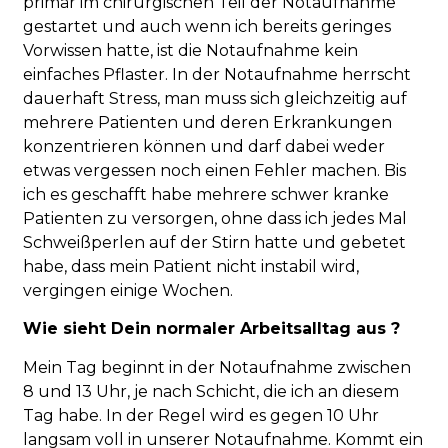
primär im chirurgischen Teil der Notaufnahme
gestartet und auch wenn ich bereits geringes
Vorwissen hatte, ist die Notaufnahme kein
einfaches Pflaster. In der Notaufnahme herrscht
dauerhaft Stress, man muss sich gleichzeitig auf
mehrere Patienten und deren Erkrankungen
konzentrieren können und darf dabei weder
etwas vergessen noch einen Fehler machen. Bis
ich es geschafft habe mehrere schwer kranke
Patienten zu versorgen, ohne dass ich jedes Mal
Schweißperlen auf der Stirn hatte und gebetet
habe, dass mein Patient nicht instabil wird,
vergingen einige Wochen.
Wie sieht Dein normaler Arbeitsalltag aus ?
Mein Tag beginnt in der Notaufnahme zwischen
8 und 13 Uhr, je nach Schicht, die ich an diesem
Tag habe. In der Regel wird es gegen 10 Uhr
langsam voll in unserer Notaufnahme. Kommt ein