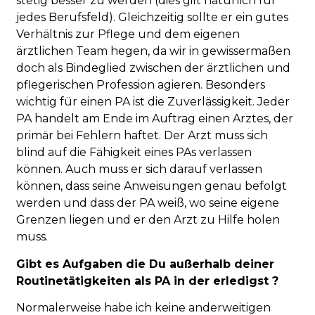
stetig besser zu werden (dies gilt natürlich für
jedes Berufsfeld). Gleichzeitig sollte er ein gutes
Verhältnis zur Pflege und dem eigenen
ärztlichen Team hegen, da wir in gewissermaßen
doch als Bindeglied zwischen der ärztlichen und
pflegerischen Profession agieren. Besonders
wichtig für einen PA ist die Zuverlässigkeit. Jeder
PA handelt am Ende im Auftrag einen Arztes, der
primär bei Fehlern haftet. Der Arzt muss sich
blind auf die Fähigkeit eines PAs verlassen
können. Auch muss er sich darauf verlassen
können, dass seine Anweisungen genau befolgt
werden und dass der PA weiß, wo seine eigene
Grenzen liegen und er den Arzt zu Hilfe holen
muss.
Gibt es Aufgaben die Du außerhalb deiner
Routinetätigkeiten als PA in der erledigst ?
Normalerweise habe ich keine anderweitigen