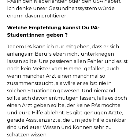
PAs in den Niederlanden oder den USA haben.
Ich denke unser Gesundheitssystem würde
enorm davon profitieren.
Welche Empfehlung kannst Du PA-
Student:innen geben ?
Jedem PA kann ich nur mitgeben, dass er sich
anfangs im Berufsleben nicht unterkriegen
lassen sollte. Uns passieren allen Fehler und es ist
noch kein Meister vom Himmel gefallen, auch
wenn mancher Arzt einen manchmal so
zusammenstaucht, als wäre er selbst nie in
solchen Situationen gewesen. Und niemand
sollte sich davon entmutigen lassen, falls es doch
einen Arzt geben sollte, der keine PAs möchte
und eure Hilfe ablehnt. Es gibt genügen Ärzte,
gerade Assistenzärzte, die um jede Hilfe dankbar
sind und euer Wissen und Können sehr zu
schätzen wissen.