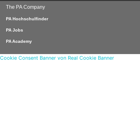
The PA Company
PA Hochschulfinder
PA Jobs
PA Academy
Cookie Consent Banner von Real Cookie Banner