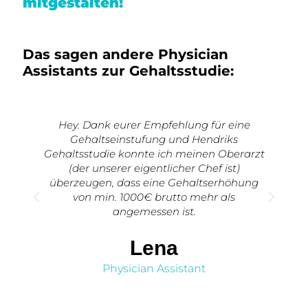
mitgestalten!
Das sagen andere Physician
Assistants zur Gehaltsstudie:
Hey. Dank eurer Empfehlung für eine
V
Gehaltseinstufung und Hendriks
Gehaltsstudie konnte ich meinen Oberarzt
v
(der unserer eigentlicher Chef ist)
überzeugen, dass eine Gehaltserhöhung
von min. 1000€ brutto mehr als
angemessen ist.
Lena
Physician Assistant