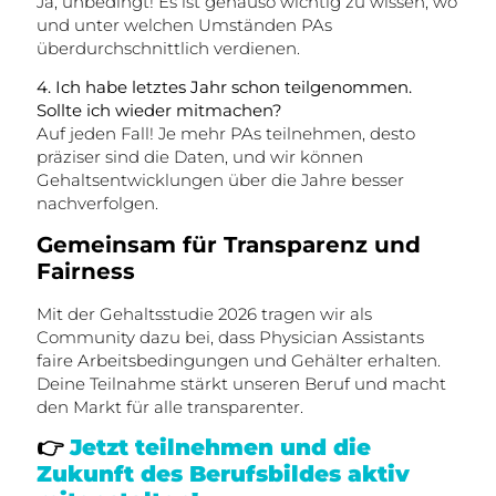
Ja, unbedingt! Es ist genauso wichtig zu wissen, wo
und unter welchen Umständen PAs
überdurchschnittlich verdienen.
4. Ich habe letztes Jahr schon teilgenommen.
Sollte ich wieder mitmachen?
Auf jeden Fall! Je mehr PAs teilnehmen, desto
präziser sind die Daten, und wir können
Gehaltsentwicklungen über die Jahre besser
nachverfolgen.
Gemeinsam für Transparenz und
Fairness
Mit der Gehaltsstudie 2026 tragen wir als
Community dazu bei, dass Physician Assistants
faire Arbeitsbedingungen und Gehälter erhalten.
Deine Teilnahme stärkt unseren Beruf und macht
den Markt für alle transparenter.
👉
Jetzt teilnehmen und die
Zukunft des Berufsbildes aktiv