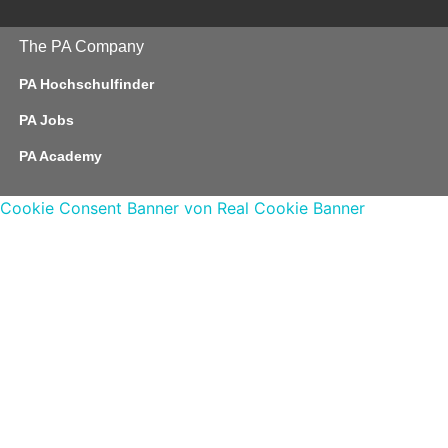
The PA Company
PA Hochschulfinder
PA Jobs
PA Academy
Cookie Consent Banner von Real Cookie Banner