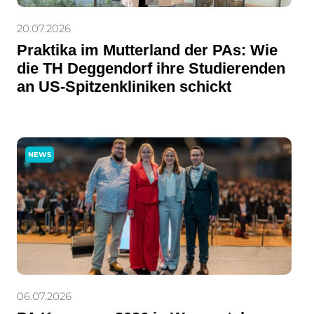
20.07.2026
Praktika im Mutterland der PAs: Wie
die TH Deggendorf ihre Studierenden
an US-Spitzenkliniken schickt
NEWS
06.07.2026