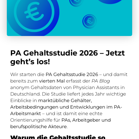
PA Gehaltsstudie 2026 – Jetzt
geht’s los!
Wir starten die
PA Gehaltsstudie 2026
– und damit
bereits zum
vierten Mal
erfasst der
PA Blog
anonym Gehaltsdaten von Physician Assistants in
Deutschland. Die Studie liefert jedes Jahr wichtige
Einblicke in
marktübliche Gehälter,
Arbeitsbedingungen und Entwicklungen im PA-
Arbeitsmarkt
– und ist damit eine echte
Orientierungshilfe für
PAs, Arbeitgeber und
berufspolitische Akteure
.
Warum die Gehaltsstudie so