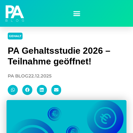
GEHALT
PA Gehaltsstudie 2026 –
Teilnahme geöffnet!
PA BLOG
22.12.2025