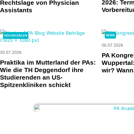
2026: Term
Rechtslage von Physician
Vorbereitu
Assistants
NEWS
HOCHSCHULEN
06.07.2026
20.07.2026
PA Kongre
Praktika im Mutterland der PAs:
Wuppertal:
Wie die TH Deggendorf ihre
wir? Wann,
Studierenden an US-
Spitzenkliniken schickt