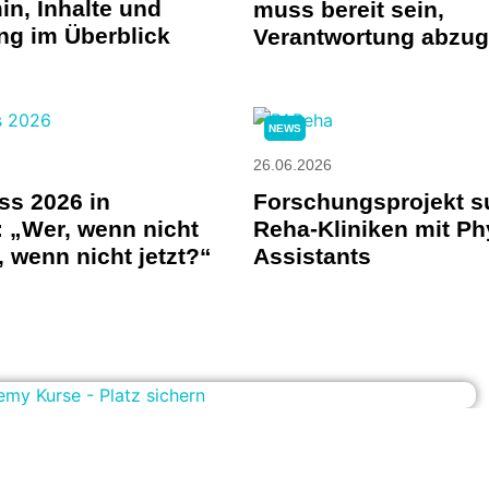
in, Inhalte und
muss bereit sein,
ng im Überblick
Verantwortung abzu
NEWS
26.06.2026
ss 2026 in
Forschungsprojekt s
 „Wer, wenn nicht
Reha-Kliniken mit Ph
 wenn nicht jetzt?“
Assistants