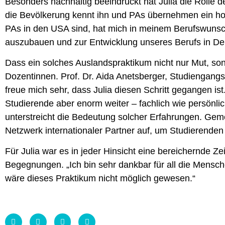
Besonders nachhaltig beeindruckt hat Julia die Rolle d
die Bevölkerung kennt ihn und PAs übernehmen ein ho
PAs in den USA sind, hat mich in meinem Berufswunsch 
auszubauen und zur Entwicklung unseres Berufs in De
Dass ein solches Auslandspraktikum nicht nur Mut, son
Dozentinnen. Prof. Dr. Aida Anetsberger, Studiengangsl
freue mich sehr, dass Julia diesen Schritt gegangen ist.
Studierende aber enorm weiter – fachlich wie persönlic
unterstreicht die Bedeutung solcher Erfahrungen. Geme
Netzwerk internationaler Partner auf, um Studierenden 
Für Julia war es in jeder Hinsicht eine bereichernde Zei
Begegnungen. „Ich bin sehr dankbar für all die Mensch
wäre dieses Praktikum nicht möglich gewesen.“