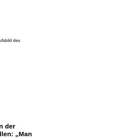
ufsbild des
n der
llen: „Man