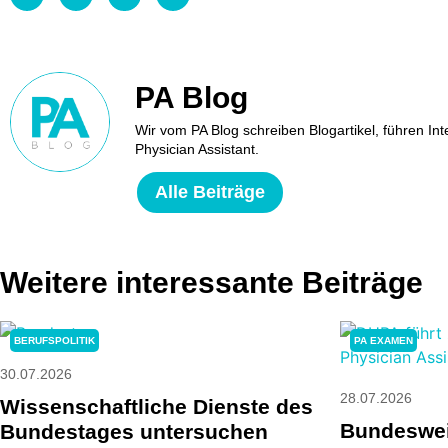
PA Blog
Wir vom PA Blog schreiben Blogartikel, führen Int
Physician Assistant.
Alle Beiträge
Weitere interessante Beiträge
PA EXAMEN
BERUFSPOLITIK
30.07.2026
28.07.2026
Wissenschaftliche Dienste des
Bundeswe
Bundestages untersuchen