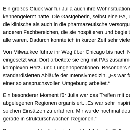
Ein großes Glück war für Julia auch ihre Wohnsituation:
kennengelernt hatte. Die Gastgeberin, selbst eine PA, 
die klinische als auch in die pharmazeutische Versorgu
anderen Fachbereichen, die sie hospitieren und begleite
alle waren. Dadurch konnte ich in kurzer Zeit sehr vi
Von Milwaukee führte ihr Weg über Chicago bis nach Ne
eingesetzt war. Dort arbeitete sie eng mit PAs zusamme
komplexen Herz- und Lungenoperationen. Besonders 
standardisierten Abläufe der Intensivmedizin. „Es war f
einer so anspruchsvollen Umgebung arbeitet.“
Ein besonderer Moment für Julia war das Treffen mit d
abgelegenen Regionen organisiert. „Es war sehr inspir
solchen Einsätzen zu erfahren. Mir wurde nochmal deut
gerade in strukturschwachen Regionen.“