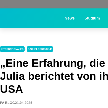
News
Studium
,
INTERNATIONALES
BACHELORSTUDIUM
„Eine Erfahrung, die
Julia berichtet von 
USA
PA BLOG
21.04.2025