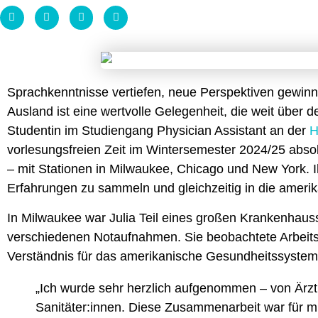
Sprachkenntnisse vertiefen, neue Perspektiven gewinn
Ausland ist eine wertvolle Gelegenheit, die weit über d
Studentin im Studiengang Physician Assistant an der
H
vorlesungsfreien Zeit im Wintersemester 2024/25 absol
– mit Stationen in Milwaukee, Chicago und New York. Ihr
Erfahrungen zu sammeln und gleichzeitig in die amerik
In Milwaukee war Julia Teil eines großen Krankenhauss
verschiedenen Notaufnahmen. Sie beobachtete Arbeitsab
Verständnis für das amerikanische Gesundheitssystem. 
„Ich wurde sehr herzlich aufgenommen – von Ärzt:
Sanitäter:innen. Diese Zusammenarbeit war für mic