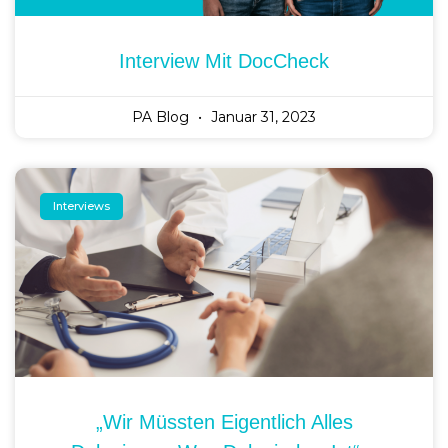
Interview Mit DocCheck
PA Blog
Januar 31, 2023
Interviews
„Wir Müssten Eigentlich Alles