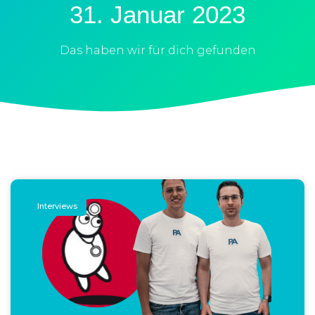
31. Januar 2023
Das haben wir für dich gefunden
Interviews