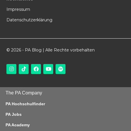
Impressum
Datenschutzerklärung
© 2026 - PA Blog | Alle Rechte vorbehalten
The PA Company
PA Hochschulfinder
PA Jobs
PA Academy