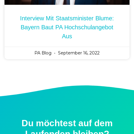
Interview Mit Staatsminister Blume:
Bayern Baut PA Hochschulangebot
Aus
PA Blog
September 16, 2022
Du möchtest auf dem
Laufenden bleiben?