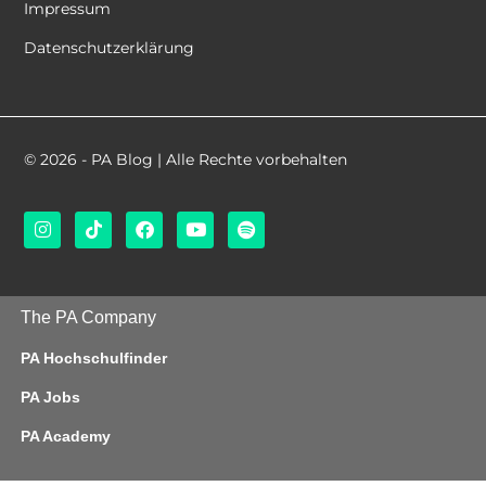
Impressum
Datenschutzerklärung
© 2026 - PA Blog | Alle Rechte vorbehalten
The PA Company
PA Hochschulfinder
PA Jobs
PA Academy