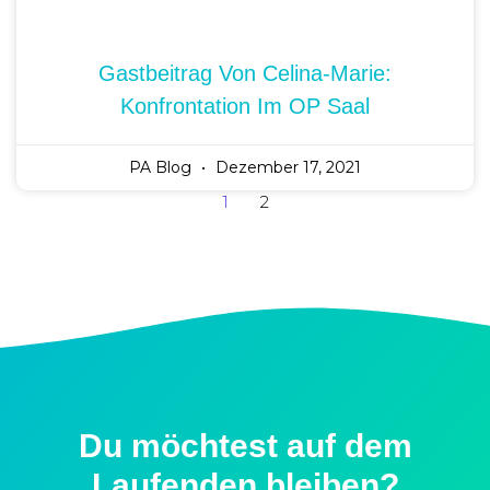
Job
Company
PA Connector
PA Newsletter
PA Podcast
Über uns
Rechtliches
Impressum
Datenschutzerklärung