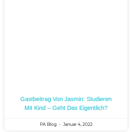
Gastbeitrag Von Celina-Marie:
Konfrontation Im OP Saal
PA Blog
Dezember 17, 2021
1
2