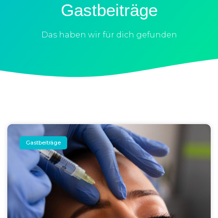
Gastbeiträge
Das haben wir für dich gefunden
Gastbeiträge