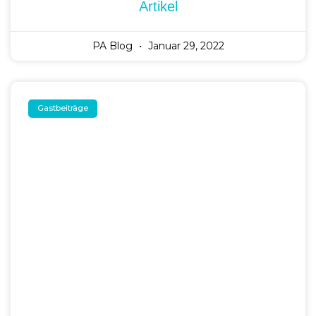
Wie Geht Man Mit Kritischen
Stimmen Um?
Hendrik Bollen
Januar 25, 2022
Bachelorstudium