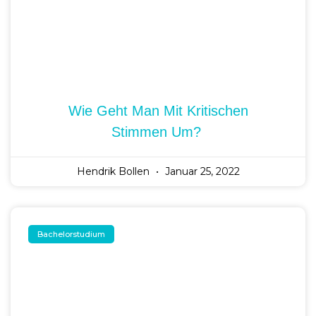
Gastbeitrag Von Jasmin: Studieren
Mit Kind – Geht Das Eigentlich?
PA Blog
Januar 4, 2022
Gastbeiträge