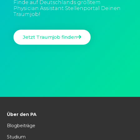
Finde auf Deutschlands größtem
Physician Assistant Stellenportal Deinen
Traumjob!
Jetzt Traumjob finden
Über den PA
Blogbeiträge
Studium