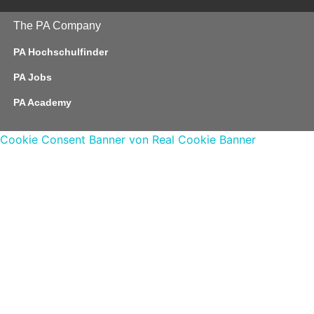
The PA Company
PA Hochschulfinder
PA Jobs
PA Academy
Cookie Consent Banner von Real Cookie Banner