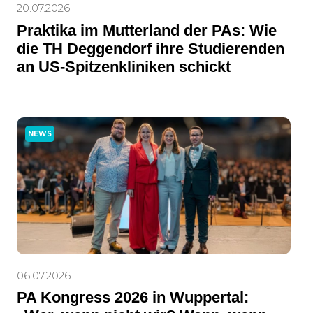
20.07.2026
Praktika im Mutterland der PAs: Wie
die TH Deggendorf ihre Studierenden
an US-Spitzenkliniken schickt
NEWS
06.07.2026
PA Kongress 2026 in Wuppertal: