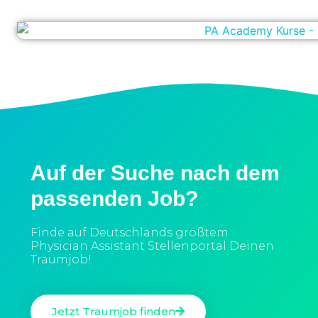
Auf der Suche nach dem
passenden Job?
Finde auf Deutschlands größtem
Physician Assistant Stellenportal Deinen
Traumjob!
Jetzt Traumjob finden