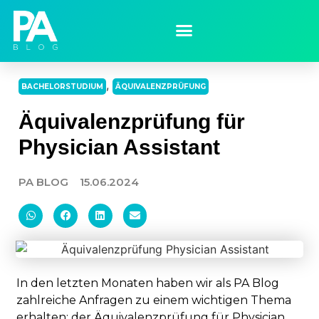
,
BACHELORSTUDIUM
ÄQUIVALENZPRÜFUNG
Äquivalenzprüfung für
Physician Assistant
PA BLOG
15.06.2024
In den letzten Monaten haben wir als PA Blog
zahlreiche Anfragen zu einem wichtigen Thema
erhalten: der Äquivalenzprüfung für Physician