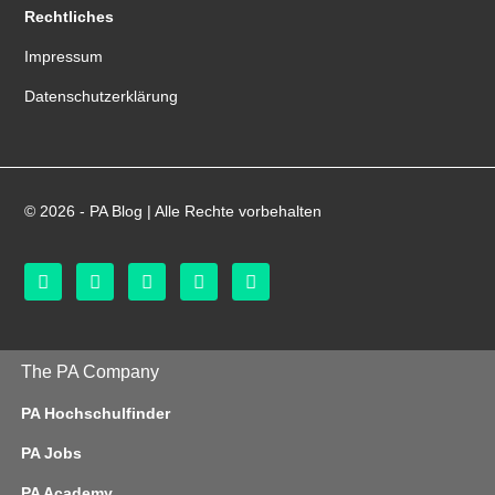
Rechtliches
Impressum
Datenschutzerklärung
© 2026 - PA Blog | Alle Rechte vorbehalten
The PA Company
PA Hochschulfinder
PA Jobs
PA Academy