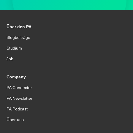
Über den PA
Blogbeiträge
Studium
Job
Company
PA Connector
PA Newsletter
PA Podcast
Über uns