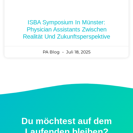
ISBA Symposium In Münster:
Physician Assistants Zwischen
Realität Und Zukunftsperspektive
PA Blog
Juli 18, 2025
Du möchtest auf dem
Laufenden bleiben?