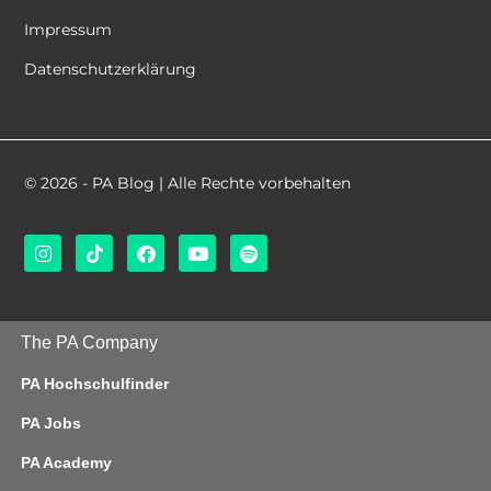
Impressum
Datenschutzerklärung
© 2026 - PA Blog | Alle Rechte vorbehalten
The PA Company
PA Hochschulfinder
PA Jobs
PA Academy