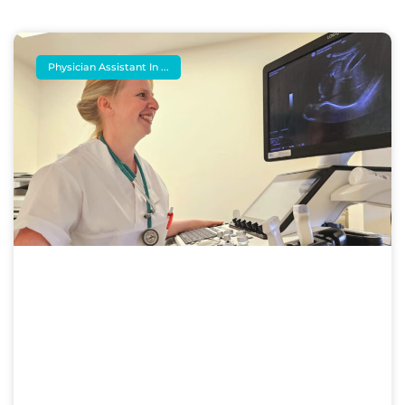
Physician Assistant In ...