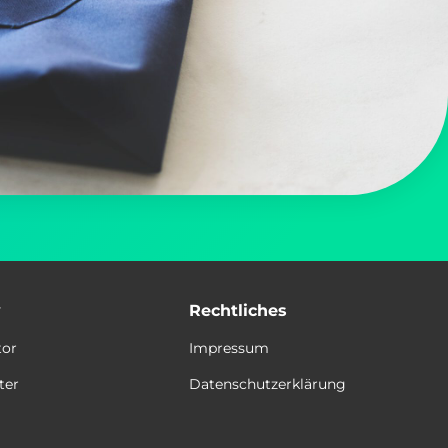
y
Rechtliches
tor
Impressum
ter
Datenschutzerklärung
t