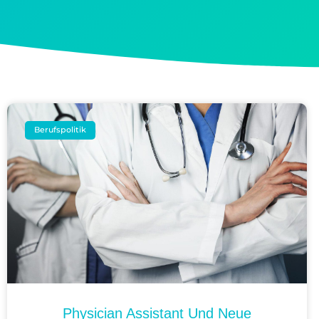
Berufspolitik
Physician Assistant Und Neue