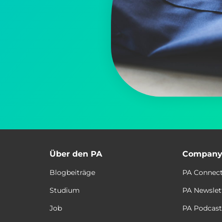
Über den PA
Compan
Blogbeiträge
PA Connec
Studium
PA Newslet
Job
PA Podcas