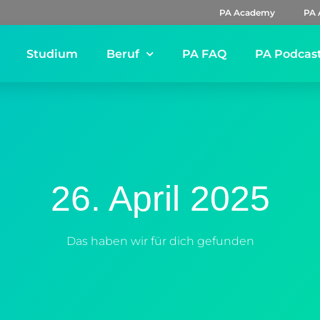
PA Academy
PA 
Studium
Beruf
PA FAQ
PA Podcas
26. April 2025
Das haben wir für dich gefunden