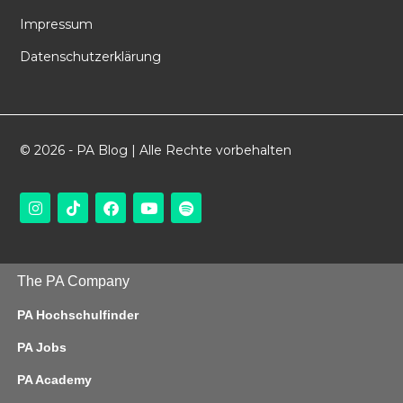
Impressum
Datenschutzerklärung
© 2026 - PA Blog | Alle Rechte vorbehalten
The PA Company
PA Hochschulfinder
PA Jobs
PA Academy