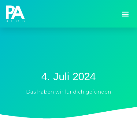
4. Juli 2024
Das haben wir für dich gefunden