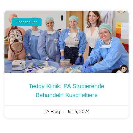
Hochschulen
Teddy Klinik: PA Studierende
Behandeln Kuscheltiere
PA Blog
Juli 4, 2024