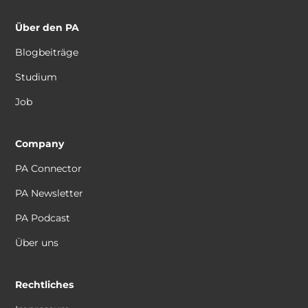
Über den PA
Blogbeiträge
Studium
Job
Company
PA Connector
PA Newsletter
PA Podcast
Über uns
Rechtliches