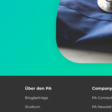
Über den PA
Compan
Blogbeiträge
PA Connec
Studium
PA Newslet