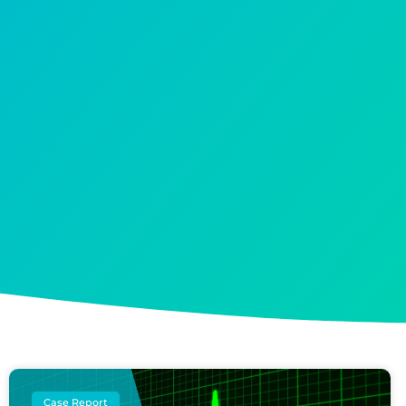
Case Report