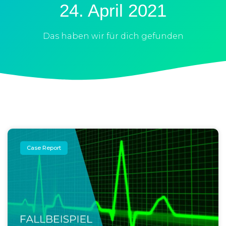
24. April 2021
Das haben wir für dich gefunden
Case Report