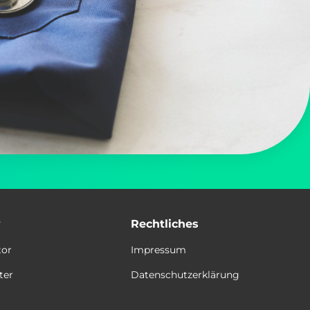
y
Rechtliches
tor
Impressum
ter
Datenschutzerklärung
t