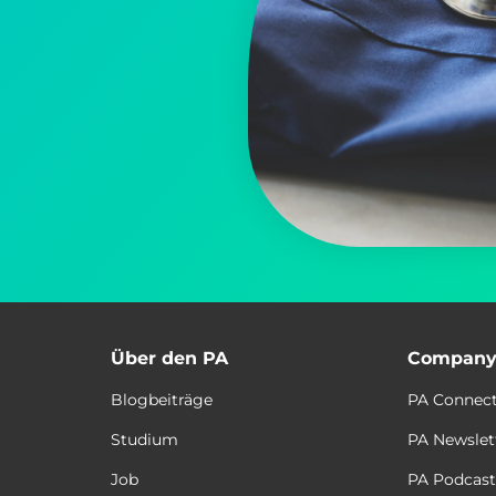
Über den PA
Compan
Blogbeiträge
PA Connec
Studium
PA Newslet
Job
PA Podcas