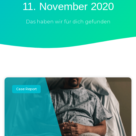
11. November 2020
Das haben wir für dich gefunden
Case Report