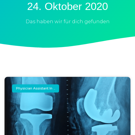
24. Oktober 2020
Das haben wir für dich gefunden
Physician Assistant In ...