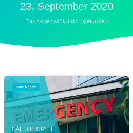
23. September 2020
Das haben wir für dich gefunden
Case Report